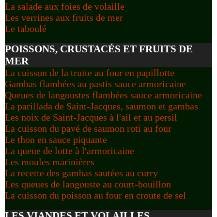
La salade aux foies de volaille
Les verrines aux fruits de mer
Le taboulé
POISSONS, CRUSTACÉS ET FRUITS DE
MER
La cuisson de la truite au four en papillotte
Gambas flambées au pastis sauce armoricaine
Queues de langoustes flambées sauce armoricaine
La parillada de Saint-Jacques, saumon et gambas
Les noix de Saint-Jacques à l'ail et au persil
La cuisson du pavé de saumon roti au four
Le thon en sauce piquante
La queue de lotte à l'armoricaine
Les moules marinières
La recette des gambas sautées au curry
Les queues de langouste au court-bouillon
La cuisson du poisson au four en croute de sel
LES VIANDES ET VOLAILLES